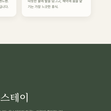
핸드팬.
따뜻한 물에 발을 담그고, 해먹에 몸을 맡
집니다.
기는 가장 느긋한 휴식.
옴스테이