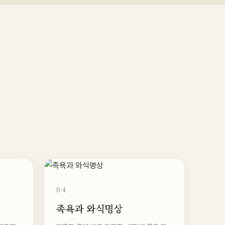
04
족욕과 와식명상