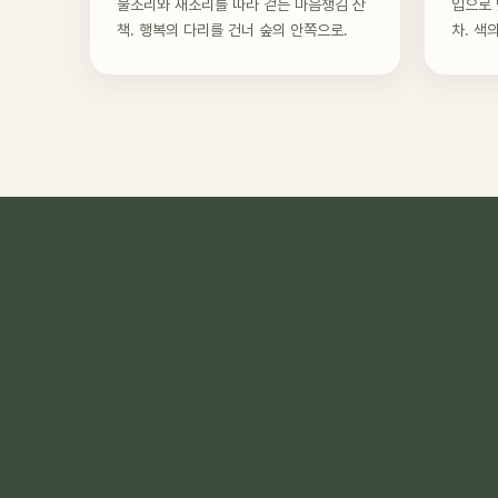
물소리와 새소리를 따라 걷는 마음챙김 산
입으로 
책. 행복의 다리를 건너 숲의 안쪽으로.
차. 색