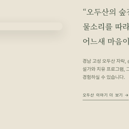
“오두산의 숲
물소리를 따라
어느새 마음이
경남 고성 오두산 자락,
설가와 치유 프로그램, 
경험하실 수 있습니다.
오두산 이야기 더 보기 →