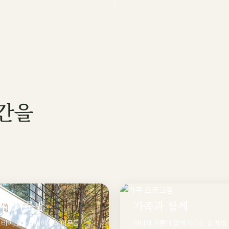
시간을
서 하룻밤
가족과 함께
스테이, 옴스테이에서의 머무름
아이와 어른이 함께 자라는 숲 체험