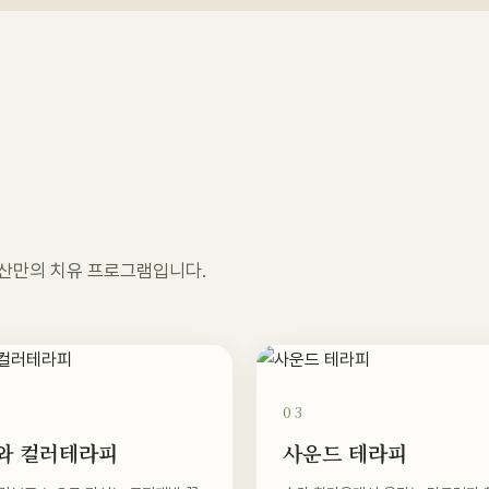
험
오두산만의 치유 프로그램입니다.
03
와 컬러테라피
사운드 테라피