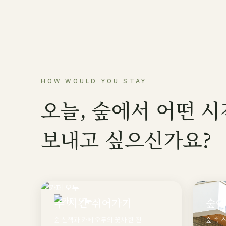
HOW WOULD YOU STAY
오늘, 숲에서 어떤 
보내고 싶으신가요?
두 시간 쉬어가기
숲에
숲 산책과 카페 오두의 꽃차 한 잔
숲 속 