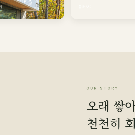
기
둘러보기
OUR STORY
오래 쌓아
천천히 