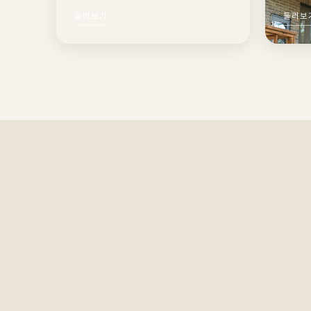
둘러보기
둘러보