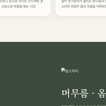
맛보고 눈으로 마시는 무지개빛 꽃
숲의 한가운데서 울리는 텅드럼과 
의 교감으로 마음을 읽는 시간.
소리의 파동이 몸과 마음을 어루만
머무름 · 