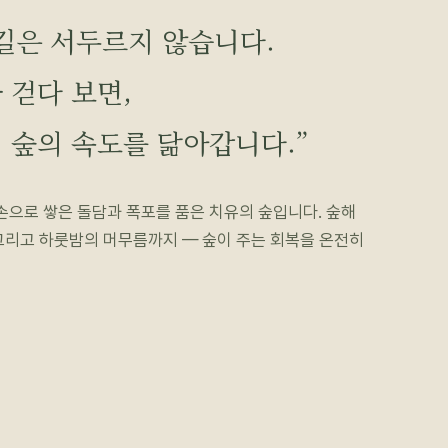
길은 서두르지 않습니다.
 걷다 보면,
 숲의 속도를 닮아갑니다.”
 손으로 쌓은 돌담과 폭포를 품은 치유의 숲입니다. 숲해
그리고 하룻밤의 머무름까지 — 숲이 주는 회복을 온전히