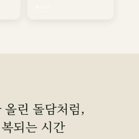
둘러보기
 올린 돌담처럼,
회복되는 시간